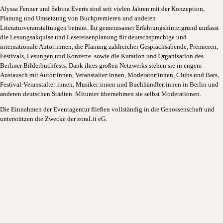
Alyssa Fenner und Sabina Everts sind seit vielen Jahren mit der Konzeption,
Planung und Umsetzung von Buchpremieren und anderen
Literaturveranstaltungen betraut. Ihr gemeinsamer Erfahrungshintergrund umfasst
die Lesungsakquise und Lesereisenplanung für deutschsprachige und
internationale Autor:innen, die Planung zahlreicher Gesprächsabende, Premieren,
Festivals, Lesungen und Konzerte sowie die Kuration und Organisation des
Berliner Bilderbuchfests. Dank ihres großen Netzwerks stehen sie in engem
Austausch mit Autor:innen, Veranstalter:innen, Moderator:innen, Clubs und Bars,
Festival-Veranstalter:innen, Musiker:innen und Buchhändler:innen in Berlin und
anderen deutschen Städten. Mitunter übernehmen sie selbst Moderationen.
Die Einnahmen der Eventagentur fließen vollständig in die Genossenschaft und
unterstützen die Zwecke der zoraLit eG.