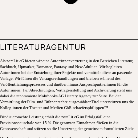
LITERATURAGENTUR
Als zoraLit eG bieten wir eine Autor:innenvertretung in den Bereichen Literatur,
Sachbuch, Upmarket, Romance, Fantasy und New Adult an. Wir begleiten
Autor:innen bei der Entstehung ihrer Projekte und vermitteln diese an passende
Verlage. Wir führen die Vertragsverhandlungen und bleiben während des
Veröffentlichungsprozesses und darüber hinaus Ansprechpartnerinnen für die
Autor:innen. Für Abrechnungen, Vertragserstellung und Archivierung steht uns
dabei die renommierte Mohrbooks AG Literary Agency zur Seite. Bei der
Vermittlung der Film- und Bühnenrechte ausgewählter Titel unterstützen uns die
Kolleg:innen der Theater und Medien GbR
schaefersphi
lippen™.
Für die erbrachte Leistung erhält die zoraLit eG im Erfolgsfall eine
Provisionspauschale von 15 %. Die gesamten Einnahmen fließen in die
Genossenschaft und stützen so die Umsetzung der gemeinsam formulierten Ziele.